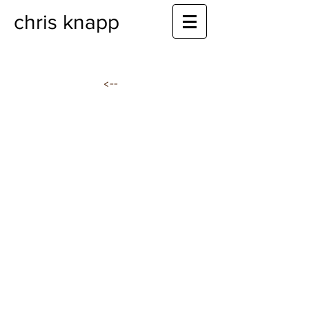
chris knapp
<--